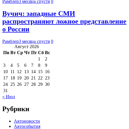
Рамблер
3 месяца спустя
0
Вучич: западные СМИ
распространяют ложное представление
о России
Рамблер
3 месяца спустя
0
Август 2026
Пн
Вт
Ср
Чт
Пт
Сб
Вс
1
2
3
4
5
6
7
8
9
10
11
12
13
14
15
16
17
18
19
20
21
22
23
24
25
26
27
28
29
30
31
« Июл
Рубрики
Автоновости
Автособытия