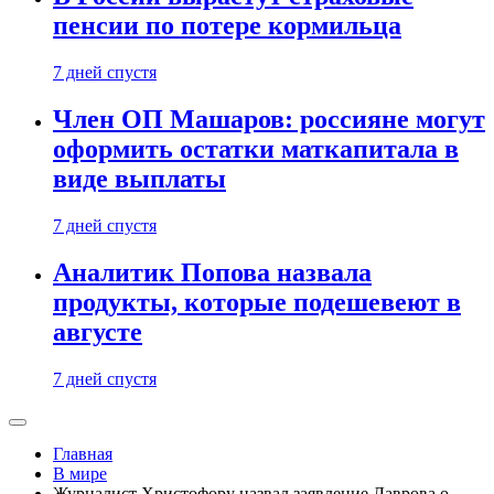
пенсии по потере кормильца
7 дней спустя
Член ОП Машаров: россияне могут
оформить остатки маткапитала в
виде выплаты
7 дней спустя
Аналитик Попова назвала
продукты, которые подешевеют в
августе
7 дней спустя
Главная
В мире
Журналист Христофору назвал заявление Лаврова о