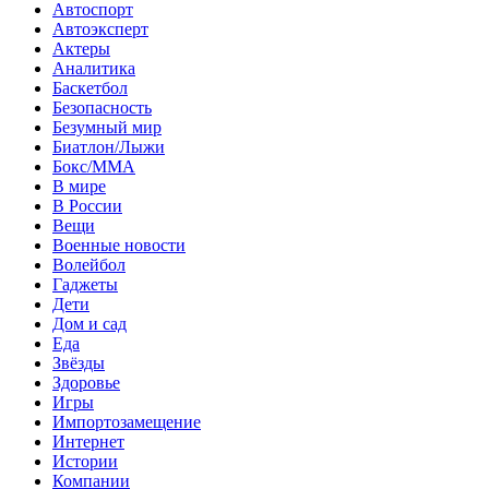
Автоспорт
Автоэксперт
Актеры
Аналитика
Баскетбол
Безопасность
Безумный мир
Биатлон/Лыжи
Бокс/MMA
В мире
В России
Вещи
Военные новости
Волейбол
Гаджеты
Дети
Дом и сад
Еда
Звёзды
Здоровье
Игры
Импортозамещение
Интернет
Истории
Компании