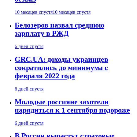
10 месяцев спустя
10 месяцев спустя
Белозеров назвал среднюю
зарплату в РЖД
6 дней спустя
GRC.UA: доходы украинцев
сократились до минимума с
февраля 2022 года
6 дней спустя
Молодые россияне захотели
нарядиться к 1 сентября подороже
6 дней спустя
В России вырастут страховые