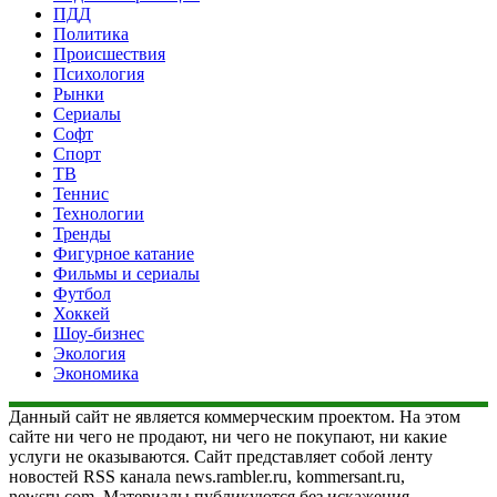
ПДД
Политика
Происшествия
Психология
Рынки
Сериалы
Софт
Спорт
ТВ
Теннис
Технологии
Тренды
Фигурное катание
Фильмы и сериалы
Футбол
Хоккей
Шоу-бизнес
Экология
Экономика
Данный сайт не является коммерческим проектом. На этом
сайте ни чего не продают, ни чего не покупают, ни какие
услуги не оказываются. Сайт представляет собой ленту
новостей RSS канала news.rambler.ru, kommersant.ru,
newsru.com. Материалы публикуются без искажения,