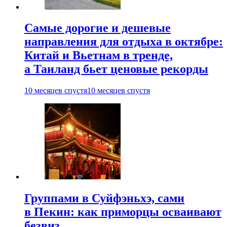
Самые дорогие и дешевые
направления для отдыха в октябре:
Китай и Вьетнам в тренде,
а Таиланд бьет ценовые рекорды
10 месяцев спустя
10 месяцев спустя
Группами в Суйфэньхэ, сами
в Пекин: как приморцы осваивают
безвиз