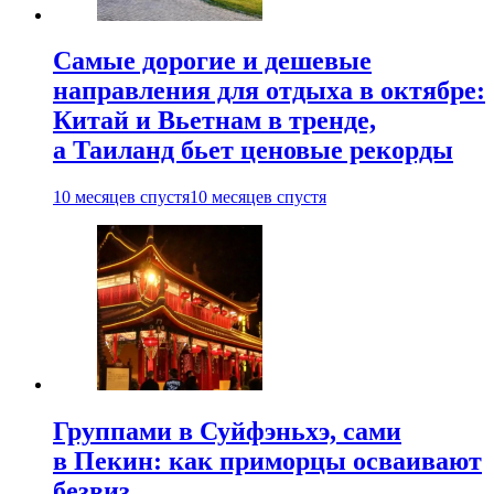
Самые дорогие и дешевые
направления для отдыха в октябре:
Китай и Вьетнам в тренде,
а Таиланд бьет ценовые рекорды
10 месяцев спустя
10 месяцев спустя
Группами в Суйфэньхэ, сами
в Пекин: как приморцы осваивают
безвиз