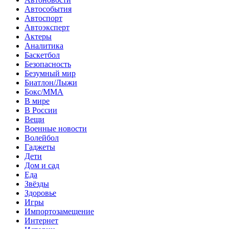
Автособытия
Автоспорт
Автоэксперт
Актеры
Аналитика
Баскетбол
Безопасность
Безумный мир
Биатлон/Лыжи
Бокс/MMA
В мире
В России
Вещи
Военные новости
Волейбол
Гаджеты
Дети
Дом и сад
Еда
Звёзды
Здоровье
Игры
Импортозамещение
Интернет