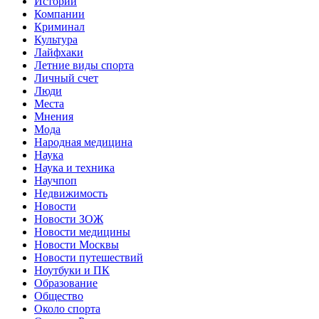
Истории
Компании
Криминал
Культура
Лайфхаки
Летние виды спорта
Личный счет
Люди
Места
Мнения
Мода
Народная медицина
Наука
Наука и техника
Научпоп
Недвижимость
Новости
Новости ЗОЖ
Новости медицины
Новости Москвы
Новости путешествий
Ноутбуки и ПК
Образование
Общество
Около спорта