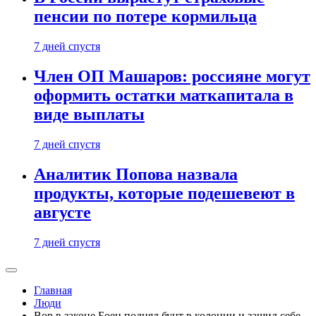
пенсии по потере кормильца
7 дней спустя
Член ОП Машаров: россияне могут
оформить остатки маткапитала в
виде выплаты
7 дней спустя
Аналитик Попова назвала
продукты, которые подешевеют в
августе
7 дней спустя
Главная
Люди
Вор в законе Боец поднял бунт в колонии и зашил себе