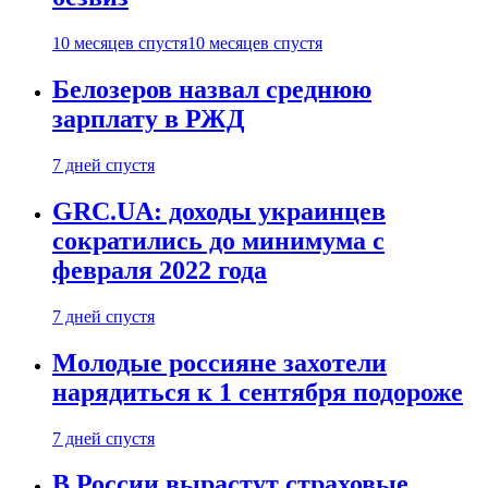
10 месяцев спустя
10 месяцев спустя
Белозеров назвал среднюю
зарплату в РЖД
7 дней спустя
GRC.UA: доходы украинцев
сократились до минимума с
февраля 2022 года
7 дней спустя
Молодые россияне захотели
нарядиться к 1 сентября подороже
7 дней спустя
В России вырастут страховые