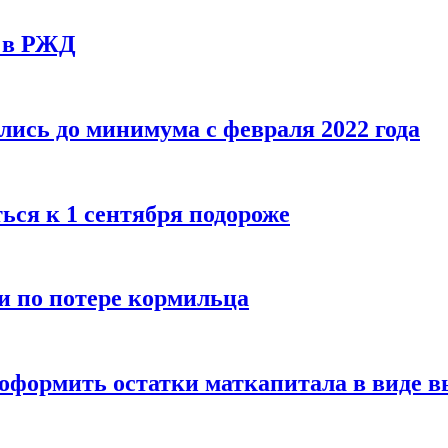
у в РЖД
ись до минимума с февраля 2022 года
ься к 1 сентября подороже
и по потере кормильца
оформить остатки маткапитала в виде 