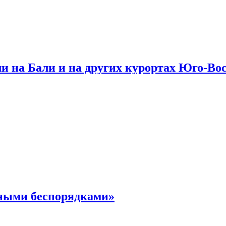
и на Бали и на других курортах Юго-Во
чными беспорядками»