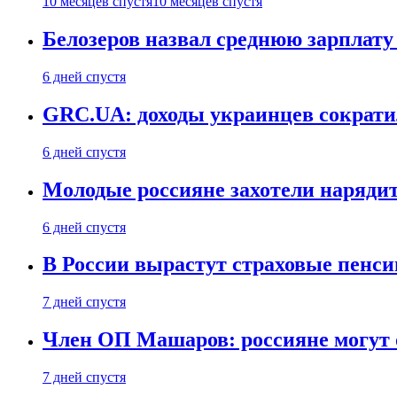
10 месяцев спустя
10 месяцев спустя
Белозеров назвал среднюю зарплат
6 дней спустя
GRC.UA: доходы украинцев сократил
6 дней спустя
Молодые россияне захотели нарядит
6 дней спустя
В России вырастут страховые пенси
7 дней спустя
Член ОП Машаров: россияне могут 
7 дней спустя