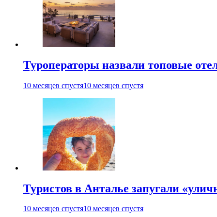
Туроператоры назвали топовые отел
10 месяцев спустя
10 месяцев спустя
Туристов в Анталье запугали «ули
10 месяцев спустя
10 месяцев спустя