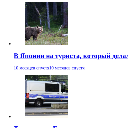
В Японии на туриста, который дела
10 месяцев спустя
10 месяцев спустя