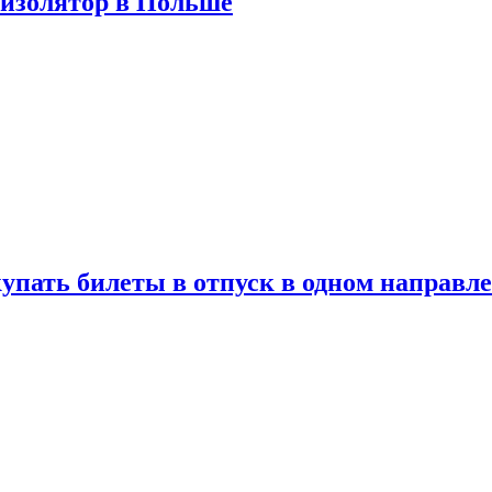
 изолятор в Польше
упать билеты в отпуск в одном направл