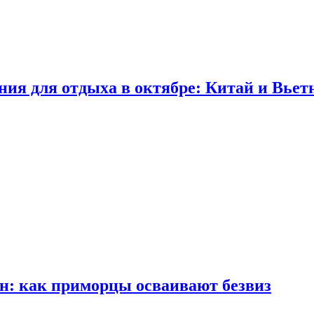
ия для отдыха в октябре: Китай и Вьетн
н: как приморцы осваивают безвиз