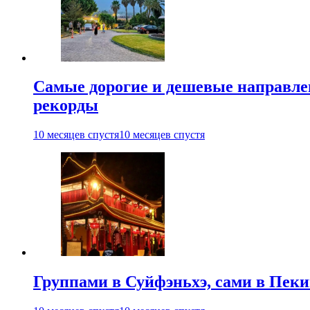
Самые дорогие и дешевые направлен
рекорды
10 месяцев спустя
10 месяцев спустя
Группами в Суйфэньхэ, сами в Пеки