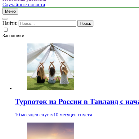
Случайные новости
Меню
Найти:
Заголовки
Турпоток из России в Таиланд с нач
10 месяцев спустя
10 месяцев спустя