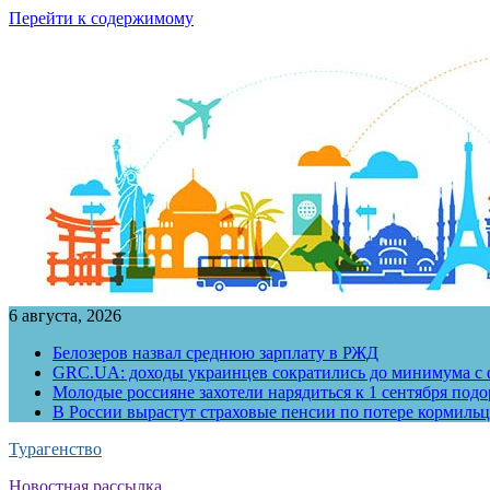
Перейти к содержимому
6 августа, 2026
Белозеров назвал среднюю зарплату в РЖД
GRC.UA: доходы украинцев сократились до минимума с ф
Молодые россияне захотели нарядиться к 1 сентября под
В России вырастут страховые пенсии по потере кормильц
Турагенство
Новостная рассылка