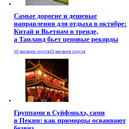
Самые дорогие и дешевые
направления для отдыха в октябре:
Китай и Вьетнам в тренде,
а Таиланд бьет ценовые рекорды
10 месяцев спустя
10 месяцев спустя
Группами в Суйфэньхэ, сами
в Пекин: как приморцы осваивают
безвиз