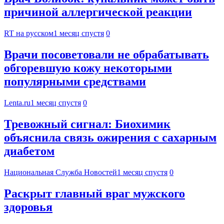
причиной аллергической реакции
RT на русском
1 месяц спустя
0
Врачи посоветовали не обрабатывать
обгоревшую кожу некоторыми
популярными средствами
Lenta.ru
1 месяц спустя
0
Тревожный сигнал: Биохимик
объяснила связь ожирения с сахарным
диабетом
Национальная Служба Новостей
1 месяц спустя
0
Раскрыт главный враг мужского
здоровья