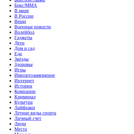
Бокс/MMA
В мире
В России
Вещи
Военные новости
Волейбол
Гаджеты
Дети
Дом и сад
Еда
Звёзды
Здоровье
Игры
Импортозамещение
Интернет
Истории
Компании
Криминал
Культура
Лайфхаки
Летние виды спорта
Личный счет
Люди
Места