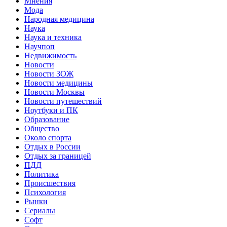
Мнения
Мода
Народная медицина
Наука
Наука и техника
Научпоп
Недвижимость
Новости
Новости ЗОЖ
Новости медицины
Новости Москвы
Новости путешествий
Ноутбуки и ПК
Образование
Общество
Около спорта
Отдых в России
Отдых за границей
ПДД
Политика
Происшествия
Психология
Рынки
Сериалы
Софт