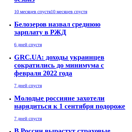
10 месяцев спустя
10 месяцев спустя
Белозеров назвал среднюю
зарплату в РЖД
6 дней спустя
GRC.UA: доходы украинцев
сократились до минимума с
февраля 2022 года
7 дней спустя
Молодые россияне захотели
нарядиться к 1 сентября подороже
7 дней спустя
В России вырастут страховые