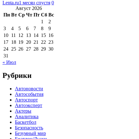
Lenta.ru
1 месяц спустя
0
Август 2026
Пн
Вт
Ср
Чт
Пт
Сб
Вс
1
2
3
4
5
6
7
8
9
10
11
12
13
14
15
16
17
18
19
20
21
22
23
24
25
26
27
28
29
30
31
« Июл
Рубрики
Автоновости
Автособытия
Автоспорт
Автоэксперт
Актеры
Аналитика
Баскетбол
Безопасность
Безумный мир
Биатлон/Лыжи