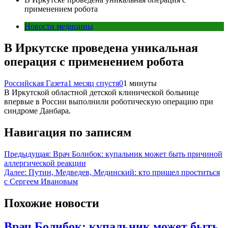
применением робота
Новости медицины
В Иркутске проведена уникальная
операция с применением робота
Российская Газета
1 месяц спустя
0
1 минуты
В Иркутской областной детской клинической больнице
впервые в России выполнили роботическую операцию при
синдроме Данбара.
Навигация по записям
Предыдущая:
Врач Болибок: купальник может быть причиной
аллергической реакции
Далее:
Путин, Медведев, Мединский: кто пришел проститься
с Сергеем Ивановым
Похожие новости
Врач Болибок: купальник может быть