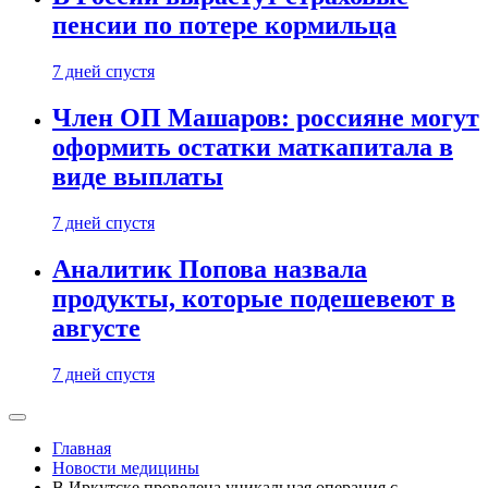
пенсии по потере кормильца
7 дней спустя
Член ОП Машаров: россияне могут
оформить остатки маткапитала в
виде выплаты
7 дней спустя
Аналитик Попова назвала
продукты, которые подешевеют в
августе
7 дней спустя
Главная
Новости медицины
В Иркутске проведена уникальная операция с