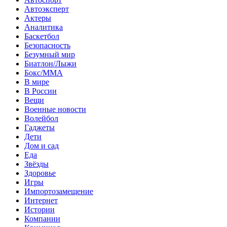
Автоэксперт
Актеры
Аналитика
Баскетбол
Безопасность
Безумный мир
Биатлон/Лыжи
Бокс/MMA
В мире
В России
Вещи
Военные новости
Волейбол
Гаджеты
Дети
Дом и сад
Еда
Звёзды
Здоровье
Игры
Импортозамещение
Интернет
Истории
Компании