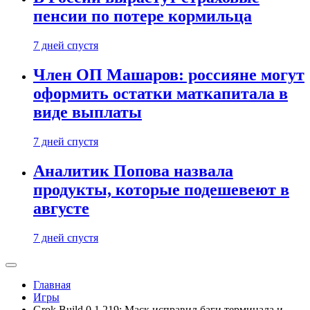
пенсии по потере кормильца
7 дней спустя
Член ОП Машаров: россияне могут
оформить остатки маткапитала в
виде выплаты
7 дней спустя
Аналитик Попова назвала
продукты, которые подешевеют в
августе
7 дней спустя
Главная
Игры
Grok Build 0.1.219: Маск исправил баги терминала и