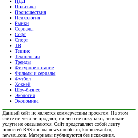
ПДД
Политика
Происшествия
Психология
Рынки
Сериалы
Софт
Спорт
ТВ
Теннис
Технологии
Тренды
Фигурное катание
Фильмы и сериалы
Футбол
Хоккей
Шоу-бизнес
Экология
Экономика
Данный сайт не является коммерческим проектом. На этом
сайте ни чего не продают, ни чего не покупают, ни какие
услуги не оказываются. Сайт представляет собой ленту
новостей RSS канала news.rambler.ru, kommersant.ru,
newsru.com. Материалы публикуются без искажения,