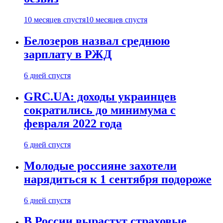
10 месяцев спустя
10 месяцев спустя
Белозеров назвал среднюю
зарплату в РЖД
6 дней спустя
GRC.UA: доходы украинцев
сократились до минимума с
февраля 2022 года
6 дней спустя
Молодые россияне захотели
нарядиться к 1 сентября подороже
6 дней спустя
В России вырастут страховые