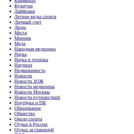
Криминал
Культура
Лайфхаки
Летние виды спорта
Личный счет
Люди
Места
Мнения
Мода
Народная медицина
Наука
Наука и техника
Научпоп
Недвижимость
Новости
Новости ЗОЖ
Новости медицины
Новости Москвы
Новости путешествий
Ноутбуки и ПК
Образование
Общество
Около спорта
Отдых в России
Отдых за границей