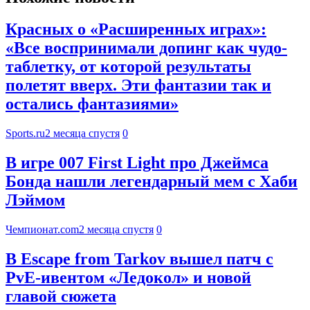
Красных о «Расширенных играх»:
«Все воспринимали допинг как чудо-
таблетку, от которой результаты
полетят вверх. Эти фантазии так и
остались фантазиями»
Sports.ru
2 месяца спустя
0
В игре 007 First Light про Джеймса
Бонда нашли легендарный мем с Хаби
Лэймом
Чемпионат.com
2 месяца спустя
0
В Escape from Tarkov вышел патч с
PvE-ивентом «Ледокол» и новой
главой сюжета