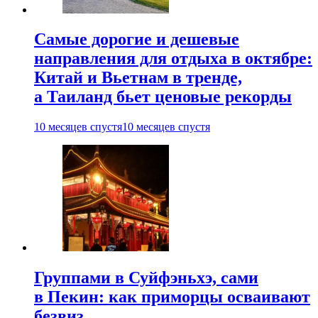
Самые дорогие и дешевые
направления для отдыха в октябре:
Китай и Вьетнам в тренде,
а Таиланд бьет ценовые рекорды
10 месяцев спустя
10 месяцев спустя
Группами в Суйфэньхэ, сами
в Пекин: как приморцы осваивают
безвиз