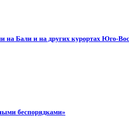
и на Бали и на других курортах Юго-Во
чными беспорядками»