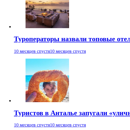
Туроператоры назвали топовые отел
10 месяцев спустя
10 месяцев спустя
Туристов в Анталье запугали «ули
10 месяцев спустя
10 месяцев спустя