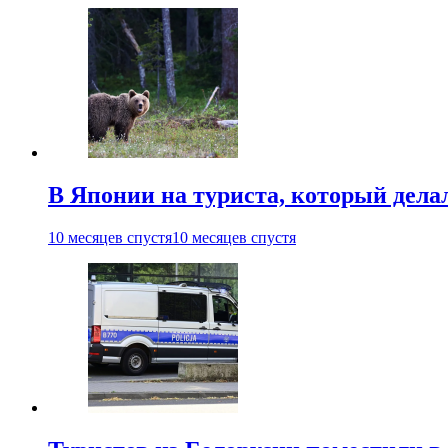
В Японии на туриста, который дела
10 месяцев спустя
10 месяцев спустя