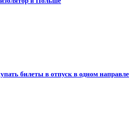
 изолятор в Польше
упать билеты в отпуск в одном направл