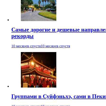
Самые дорогие и дешевые направлен
рекорды
10 месяцев спустя
10 месяцев спустя
Группами в Суйфэньхэ, сами в Пеки