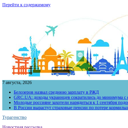
Перейти к содержимому
7 августа, 2026
Белозеров назвал среднюю зарплату в РЖД
GRC.UA: доходы украинцев сократились до минимума с ф
Молодые россияне захотели нарядиться к 1 сентября под
В России вырастут страховые пенсии по потере кормильц
Турагенство
Новостная рассылка