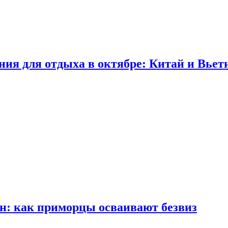
ия для отдыха в октябре: Китай и Вьетн
н: как приморцы осваивают безвиз