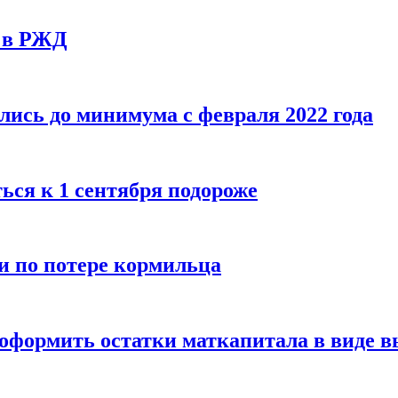
у в РЖД
ись до минимума с февраля 2022 года
ься к 1 сентября подороже
и по потере кормильца
оформить остатки маткапитала в виде 