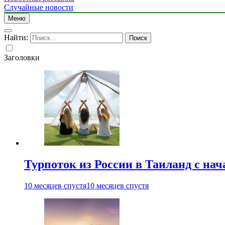
Случайные новости
Меню
Найти:
Заголовки
Турпоток из России в Таиланд с нач
10 месяцев спустя
10 месяцев спустя