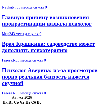
Naukatv.ru
3 месяца спустя
0
Главную причину возникновения
прокрастинации назвала психолог
Мир24
3 месяца спустя
0
Врач Крашкина: садоводство может
дополнять психотерапию
Газета.Ru
3 месяца спустя
0
Психолог Аверина: из-за просмотров
порно реальная близость кажется
скучной
Газета.Ru
3 месяца спустя
0
Август 2026
Пн
Вт
Ср
Чт
Пт
Сб
Вс