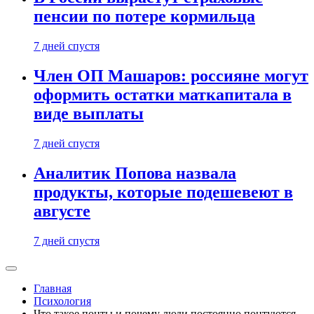
пенсии по потере кормильца
7 дней спустя
Член ОП Машаров: россияне могут
оформить остатки маткапитала в
виде выплаты
7 дней спустя
Аналитик Попова назвала
продукты, которые подешевеют в
августе
7 дней спустя
Главная
Психология
Что такое понты и почему люди постоянно понтуются