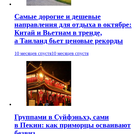
Самые дорогие и дешевые
направления для отдыха в октябре:
Китай и Вьетнам в тренде,
а Таиланд бьет ценовые рекорды
10 месяцев спустя
10 месяцев спустя
Группами в Суйфэньхэ, сами
в Пекин: как приморцы осваивают
безвиз