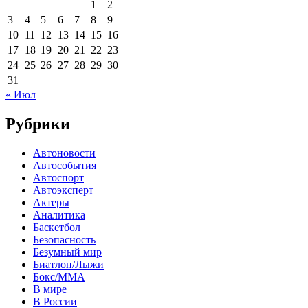
1
2
3
4
5
6
7
8
9
10
11
12
13
14
15
16
17
18
19
20
21
22
23
24
25
26
27
28
29
30
31
« Июл
Рубрики
Автоновости
Автособытия
Автоспорт
Автоэксперт
Актеры
Аналитика
Баскетбол
Безопасность
Безумный мир
Биатлон/Лыжи
Бокс/MMA
В мире
В России