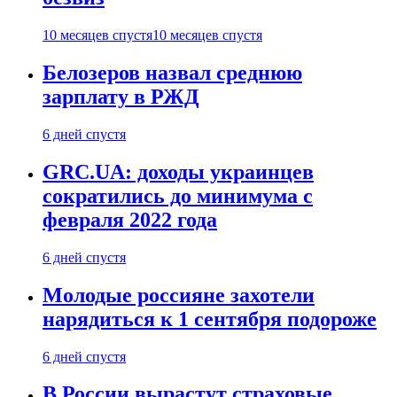
10 месяцев спустя
10 месяцев спустя
Белозеров назвал среднюю
зарплату в РЖД
6 дней спустя
GRC.UA: доходы украинцев
сократились до минимума с
февраля 2022 года
6 дней спустя
Молодые россияне захотели
нарядиться к 1 сентября подороже
6 дней спустя
В России вырастут страховые