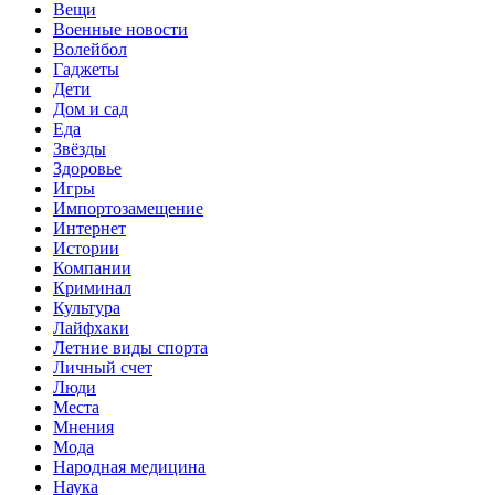
Вещи
Военные новости
Волейбол
Гаджеты
Дети
Дом и сад
Еда
Звёзды
Здоровье
Игры
Импортозамещение
Интернет
Истории
Компании
Криминал
Культура
Лайфхаки
Летние виды спорта
Личный счет
Люди
Места
Мнения
Мода
Народная медицина
Наука