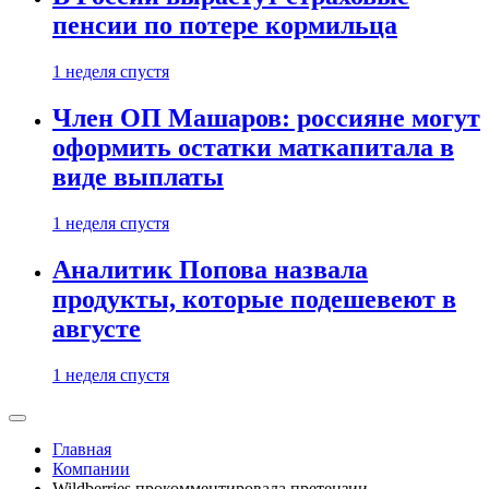
пенсии по потере кормильца
1 неделя спустя
Член ОП Машаров: россияне могут
оформить остатки маткапитала в
виде выплаты
1 неделя спустя
Аналитик Попова назвала
продукты, которые подешевеют в
августе
1 неделя спустя
Главная
Компании
Wildberries прокомментировала претензии