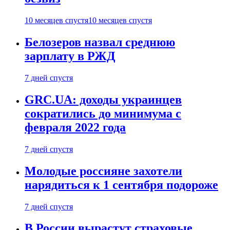
10 месяцев спустя
10 месяцев спустя
Белозеров назвал среднюю
зарплату в РЖД
7 дней спустя
GRC.UA: доходы украинцев
сократились до минимума с
февраля 2022 года
7 дней спустя
Молодые россияне захотели
нарядиться к 1 сентября подороже
7 дней спустя
В России вырастут страховые