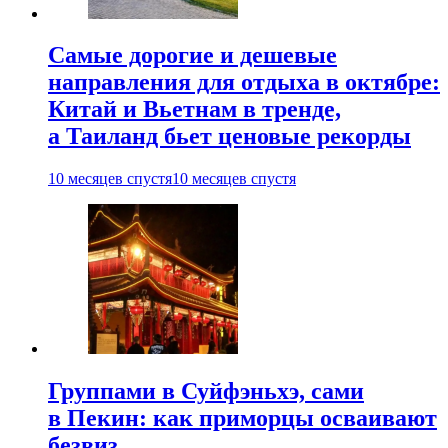
Самые дорогие и дешевые
направления для отдыха в октябре:
Китай и Вьетнам в тренде,
а Таиланд бьет ценовые рекорды
10 месяцев спустя
10 месяцев спустя
Группами в Суйфэньхэ, сами
в Пекин: как приморцы осваивают
безвиз