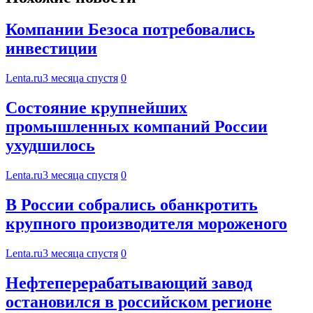
Компании Безоса потребовались
инвестиции
Lenta.ru
3 месяца спустя
0
Состояние крупнейших
промышленных компаний России
ухудшилось
Lenta.ru
3 месяца спустя
0
В России собрались обанкротить
крупного производителя мороженого
Lenta.ru
3 месяца спустя
0
Нефтеперерабатывающий завод
остановился в российском регионе