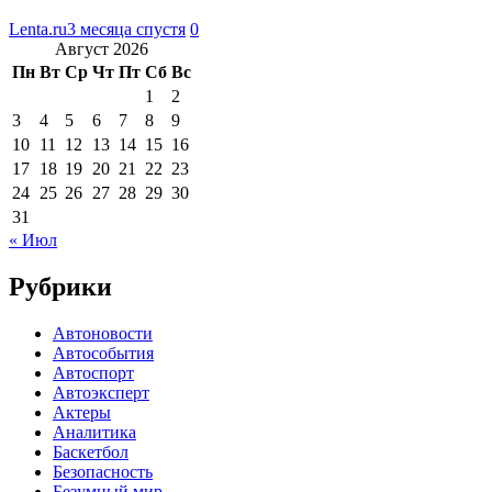
Lenta.ru
3 месяца спустя
0
Август 2026
Пн
Вт
Ср
Чт
Пт
Сб
Вс
1
2
3
4
5
6
7
8
9
10
11
12
13
14
15
16
17
18
19
20
21
22
23
24
25
26
27
28
29
30
31
« Июл
Рубрики
Автоновости
Автособытия
Автоспорт
Автоэксперт
Актеры
Аналитика
Баскетбол
Безопасность
Безумный мир