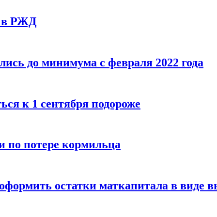
у в РЖД
ись до минимума с февраля 2022 года
ься к 1 сентября подороже
и по потере кормильца
оформить остатки маткапитала в виде 