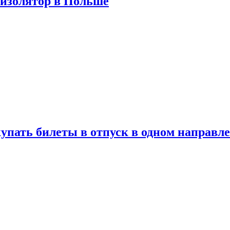
 изолятор в Польше
упать билеты в отпуск в одном направл