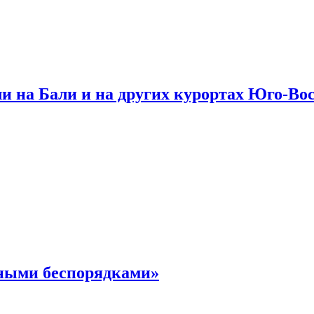
и на Бали и на других курортах Юго-Во
чными беспорядками»