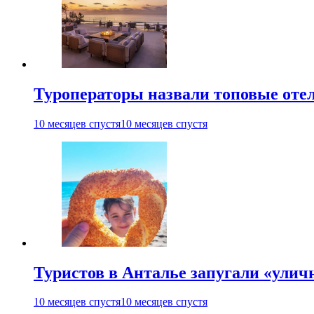
Туроператоры назвали топовые отел
10 месяцев спустя
10 месяцев спустя
Туристов в Анталье запугали «ули
10 месяцев спустя
10 месяцев спустя