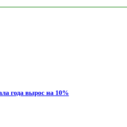
ала года вырос на 10%