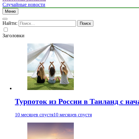
Случайные новости
Меню
Найти:
Заголовки
Турпоток из России в Таиланд с нач
10 месяцев спустя
10 месяцев спустя