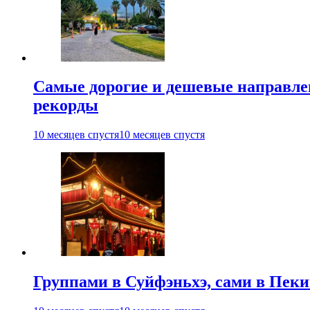
Самые дорогие и дешевые направлен
рекорды
10 месяцев спустя
10 месяцев спустя
Группами в Суйфэньхэ, сами в Пеки