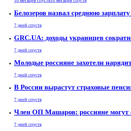
10 месяцев спустя
10 месяцев спустя
Белозеров назвал среднюю зарплат
7 дней спустя
GRC.UA: доходы украинцев сократил
7 дней спустя
Молодые россияне захотели нарядит
7 дней спустя
В России вырастут страховые пенси
7 дней спустя
Член ОП Машаров: россияне могут 
7 дней спустя