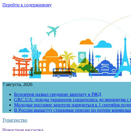
Перейти к содержимому
7 августа, 2026
Белозеров назвал среднюю зарплату в РЖД
GRC.UA: доходы украинцев сократились до минимума с ф
Молодые россияне захотели нарядиться к 1 сентября под
В России вырастут страховые пенсии по потере кормильц
Турагенство
Новостная рассылка