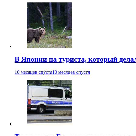
В Японии на туриста, который дела
10 месяцев спустя
10 месяцев спустя