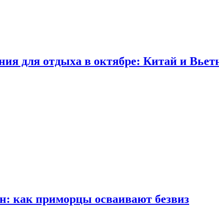
ия для отдыха в октябре: Китай и Вьетн
н: как приморцы осваивают безвиз