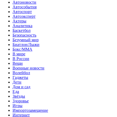
Автоновости
Автособытия
Автоспорт
Автоэксперт
Актеры
Аналитика
Баскетбол
Безопасность
Безумный мир
Биатлон/Лыжи
Бокс/MMA
В мире
В России
Вещи
Военные новости
Волейбол
Гаджеты
Дети
Дом и сад
Еда
Звёзды
Здоровье
Игры
Импортозамещение
Интернет