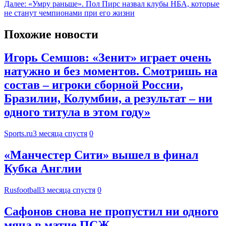
Далее:
«Умру раньше». Пол Пирс назвал клубы НБА, которые
не станут чемпионами при его жизни
Похожие новости
Игорь Семшов: «Зенит» играет очень
натужно и без моментов. Смотришь на
состав – игроки сборной России,
Бразилии, Колумбии, а результат – ни
одного титула в этом году»
Sports.ru
3 месяца спустя
0
«Манчестер Сити» вышел в финал
Кубка Англии
Rusfootball
3 месяца спустя
0
Сафонов снова не пропустил ни одного
мяча в матче ПСЖ