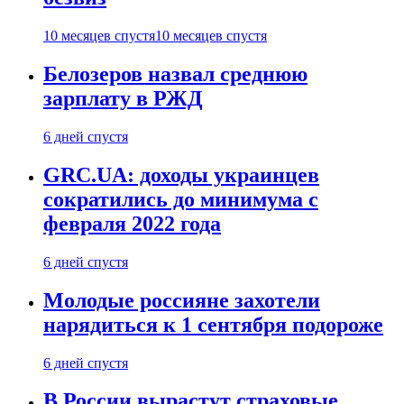
10 месяцев спустя
10 месяцев спустя
Белозеров назвал среднюю
зарплату в РЖД
6 дней спустя
GRC.UA: доходы украинцев
сократились до минимума с
февраля 2022 года
6 дней спустя
Молодые россияне захотели
нарядиться к 1 сентября подороже
6 дней спустя
В России вырастут страховые