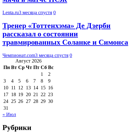
Lenta.ru
3 месяца спустя
0
Тренер «Тоттенхэма» Де Дзерби
рассказал о состоянии
травмированных Соланке и Симонса
Чемпионат.com
3 месяца спустя
0
Август 2026
Пн
Вт
Ср
Чт
Пт
Сб
Вс
1
2
3
4
5
6
7
8
9
10
11
12
13
14
15
16
17
18
19
20
21
22
23
24
25
26
27
28
29
30
31
« Июл
Рубрики