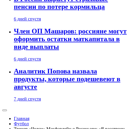
пенсии по потере кормильца
6 дней спустя
Член ОП Машаров: россияне могут
оформить остатки маткапитала в
виде выплаты
6 дней спустя
Аналитик Попова назвала
продукты, которые подешевеют в
августе
7 дней спустя
Главная
Футбол
Тренер «Челси» Макфарлейн о Росеньоре: «Я расстроен,