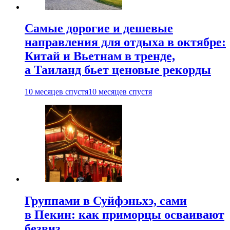
Самые дорогие и дешевые
направления для отдыха в октябре:
Китай и Вьетнам в тренде,
а Таиланд бьет ценовые рекорды
10 месяцев спустя
10 месяцев спустя
Группами в Суйфэньхэ, сами
в Пекин: как приморцы осваивают
безвиз