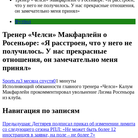
что у него не получилось. У нас прекрасные отношения,
он замечательно меня принял»
Футбол
Тренер «Челси» Макфарлейн о
Росеньоре: «Я расстроен, что у него не
получилось. У нас прекрасные
отношения, он замечательно меня
принял»
Sports.ru
3 месяца спустя
0
1 минуты
Исполняющий обязанности главного тренера «Челси» Калум
Макфарлейн прокомментировал увольнение Лиэма Росеньора
из клуба.
Навигация по записям
Предыдущая:
Дегтярев подписал приказ об изменении лимита
со следующего сезона РПЛ: «Не может быть более 12
иностранцев в заявке, на поле – не более 7»