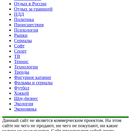
Отдых в России
Отдых за границей
ПДД
Политика
Происшествия
Психология
Рынки
Сериалы
Софт
Спорт
ТВ
Теннис
Технологии
Тренды
Фигурное катание
Фильмы и сериалы
Футбол
Хоккей
Шоу-бизнес
Экология
Экономика
Данный сайт не является коммерческим проектом. На этом
сайте ни чего не продают, ни чего не покупают, ни какие
услуги не оказываются. Сайт представляет собой ленту