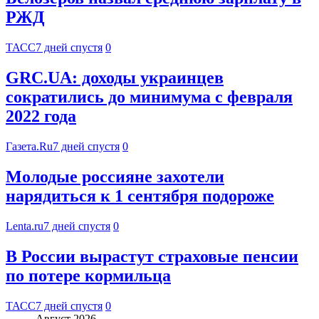
РЖД
ТАСС
7 дней спустя
0
GRC.UA: доходы украинцев
сократились до минимума с февраля
2022 года
Газета.Ru
7 дней спустя
0
Молодые россияне захотели
нарядиться к 1 сентября подороже
Lenta.ru
7 дней спустя
0
В России вырастут страховые пенсии
по потере кормильца
ТАСС
7 дней спустя
0
Август 2026