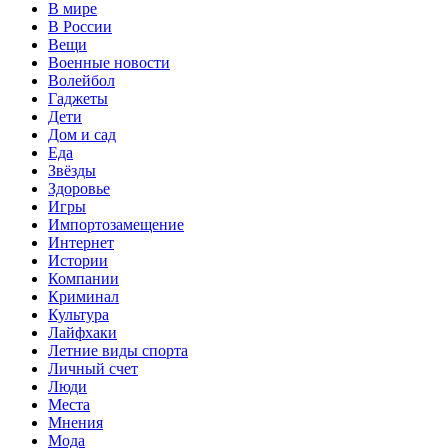
В мире
В России
Вещи
Военные новости
Волейбол
Гаджеты
Дети
Дом и сад
Еда
Звёзды
Здоровье
Игры
Импортозамещение
Интернет
Истории
Компании
Криминал
Культура
Лайфхаки
Летние виды спорта
Личный счет
Люди
Места
Мнения
Мода