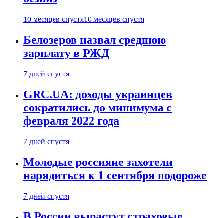
10 месяцев спустя
10 месяцев спустя
Белозеров назвал среднюю
зарплату в РЖД
7 дней спустя
GRC.UA: доходы украинцев
сократились до минимума с
февраля 2022 года
7 дней спустя
Молодые россияне захотели
нарядиться к 1 сентября подороже
7 дней спустя
В России вырастут страховые