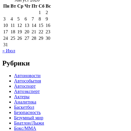
Пн
Вт
Ср
Чт
Пт
Сб
Вс
1
2
3
4
5
6
7
8
9
10
11
12
13
14
15
16
17
18
19
20
21
22
23
24
25
26
27
28
29
30
31
« Июл
Рубрики
Автоновости
Автособытия
Автоспорт
Автоэксперт
Актеры
Аналитика
Баскетбол
Безопасность
Безумный мир
Биатлон/Лыжи
Бокс/MMA