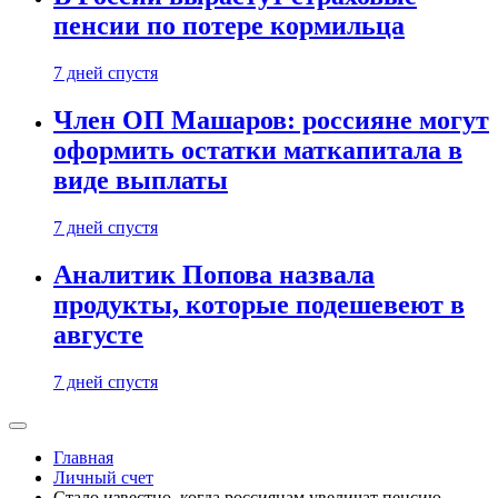
пенсии по потере кормильца
7 дней спустя
Член ОП Машаров: россияне могут
оформить остатки маткапитала в
виде выплаты
7 дней спустя
Аналитик Попова назвала
продукты, которые подешевеют в
августе
7 дней спустя
Главная
Личный счет
Стало известно, когда россиянам увеличат пенсию