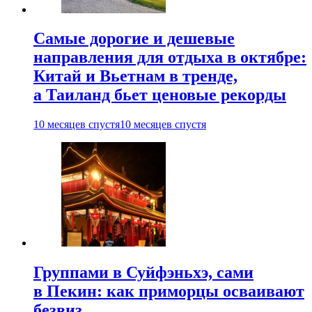
Самые дорогие и дешевые
направления для отдыха в октябре:
Китай и Вьетнам в тренде,
а Таиланд бьет ценовые рекорды
10 месяцев спустя
10 месяцев спустя
Группами в Суйфэньхэ, сами
в Пекин: как приморцы осваивают
безвиз