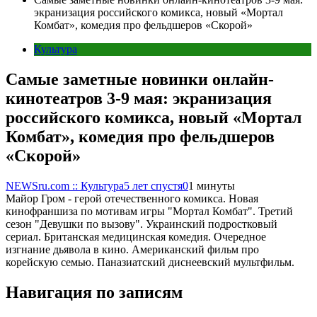
экранизация российского комикса, новый «Мортал
Комбат», комедия про фельдшеров «Скорой»
Культура
Самые заметные новинки онлайн-
кинотеатров 3-9 мая: экранизация
российского комикса, новый «Мортал
Комбат», комедия про фельдшеров
«Скорой»
NEWSru.com :: Культура
5 лет спустя
0
1 минуты
Майор Гром - герой отечественного комикса. Новая
кинофраншиза по мотивам игры "Мортал Комбат". Третий
сезон "Девушки по вызову". Украинский подростковый
сериал. Британская медицинская комедия. Очередное
изгнание дьявола в кино. Американский фильм про
корейскую семью. Паназиатский диснеевский мультфильм.
Навигация по записям