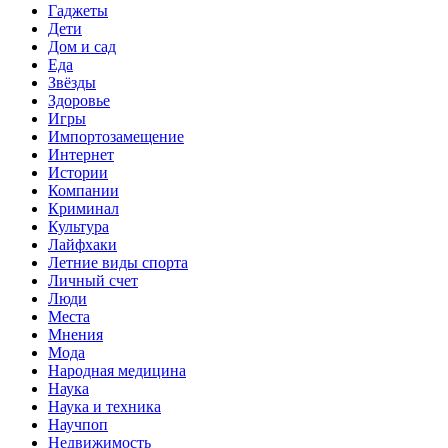
Гаджеты
Дети
Дом и сад
Еда
Звёзды
Здоровье
Игры
Импортозамещение
Интернет
Истории
Компании
Криминал
Культура
Лайфхаки
Летние виды спорта
Личный счет
Люди
Места
Мнения
Мода
Народная медицина
Наука
Наука и техника
Научпоп
Недвижимость