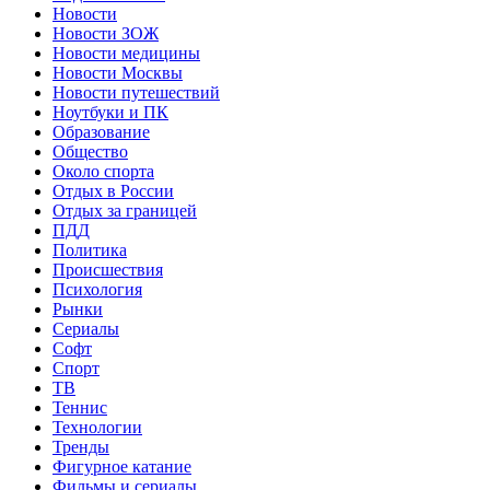
Новости
Новости ЗОЖ
Новости медицины
Новости Москвы
Новости путешествий
Ноутбуки и ПК
Образование
Общество
Около спорта
Отдых в России
Отдых за границей
ПДД
Политика
Происшествия
Психология
Рынки
Сериалы
Софт
Спорт
ТВ
Теннис
Технологии
Тренды
Фигурное катание
Фильмы и сериалы