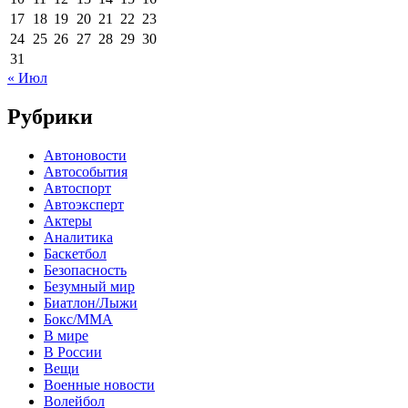
17
18
19
20
21
22
23
24
25
26
27
28
29
30
31
« Июл
Рубрики
Автоновости
Автособытия
Автоспорт
Автоэксперт
Актеры
Аналитика
Баскетбол
Безопасность
Безумный мир
Биатлон/Лыжи
Бокс/MMA
В мире
В России
Вещи
Военные новости
Волейбол