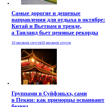
Самые дорогие и дешевые
направления для отдыха в октябре:
Китай и Вьетнам в тренде,
а Таиланд бьет ценовые рекорды
10 месяцев спустя
10 месяцев спустя
Группами в Суйфэньхэ, сами
в Пекин: как приморцы осваивают
безвиз