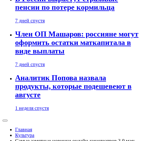
пенсии по потере кормильца
7 дней спустя
Член ОП Машаров: россияне могут
оформить остатки маткапитала в
виде выплаты
7 дней спустя
Аналитик Попова назвала
продукты, которые подешевеют в
августе
1 неделя спустя
Главная
Культура
Самые заметные новинки онлайн-кинотеатров 3-9 мая: