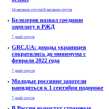
10 месяцев спустя
10 месяцев спустя
Белозеров назвал среднюю
зарплату в РЖД
7 дней спустя
GRC.UA: доходы украинцев
сократились до минимума с
февраля 2022 года
7 дней спустя
Молодые россияне захотели
нарядиться к 1 сентября подороже
7 дней спустя
В России вырастут страховые