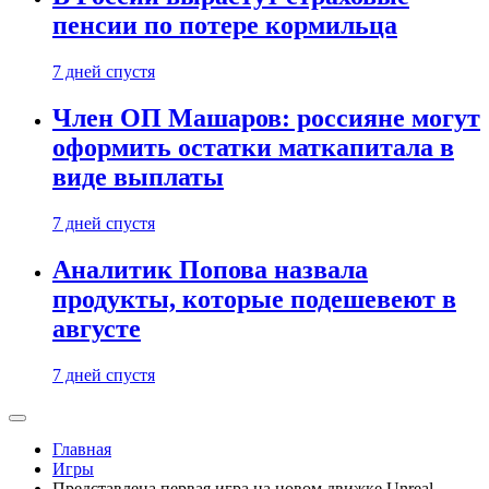
пенсии по потере кормильца
7 дней спустя
Член ОП Машаров: россияне могут
оформить остатки маткапитала в
виде выплаты
7 дней спустя
Аналитик Попова назвала
продукты, которые подешевеют в
августе
7 дней спустя
Главная
Игры
Представлена первая игра на новом движке Unreal