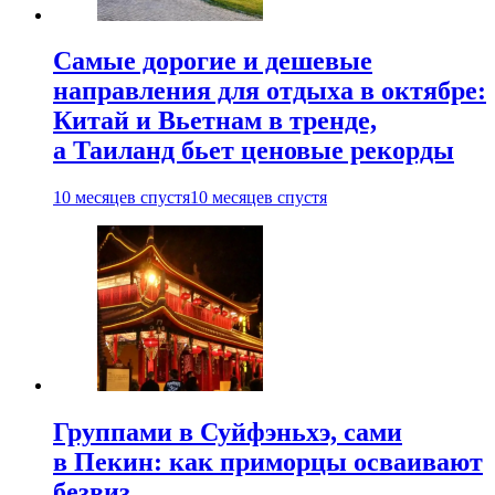
Самые дорогие и дешевые
направления для отдыха в октябре:
Китай и Вьетнам в тренде,
а Таиланд бьет ценовые рекорды
10 месяцев спустя
10 месяцев спустя
Группами в Суйфэньхэ, сами
в Пекин: как приморцы осваивают
безвиз