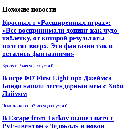
Похожие новости
Красных о «Расширенных играх»:
«Все воспринимали допинг как чудо-
таблетку, от которой результаты
полетят вверх. Эти фантазии так и
остались фантазиями»
Sports.ru
2 месяца спустя
0
В игре 007 First Light про Джеймса
Бонда нашли легендарный мем с Хаби
Лэймом
Чемпионат.com
2 месяца спустя
0
В Escape from Tarkov вышел патч с
PvE-ивентом «Ледокол» и новой