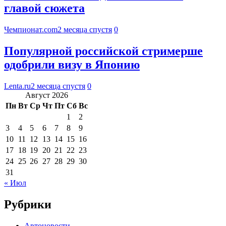
главой сюжета
Чемпионат.com
2 месяца спустя
0
Популярной российской стримерше
одобрили визу в Японию
Lenta.ru
2 месяца спустя
0
Август 2026
Пн
Вт
Ср
Чт
Пт
Сб
Вс
1
2
3
4
5
6
7
8
9
10
11
12
13
14
15
16
17
18
19
20
21
22
23
24
25
26
27
28
29
30
31
« Июл
Рубрики
Автоновости