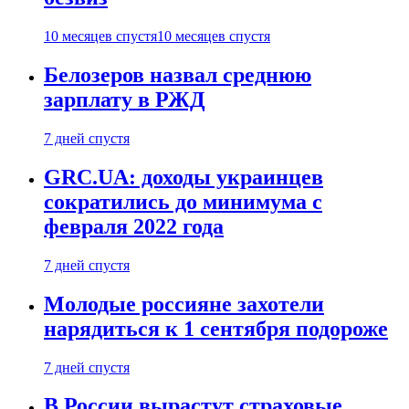
10 месяцев спустя
10 месяцев спустя
Белозеров назвал среднюю
зарплату в РЖД
7 дней спустя
GRC.UA: доходы украинцев
сократились до минимума с
февраля 2022 года
7 дней спустя
Молодые россияне захотели
нарядиться к 1 сентября подороже
7 дней спустя
В России вырастут страховые