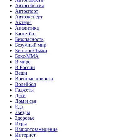
Автособытия
Автоспорт
Автоэксперт
Актеры
Аналитика
Баскетбол
Безопасность
Безумный мир
Биатлон/Лыжи
Бокс/MMA
В мире
В России
Вещи
Военные новости
Волейбол
Гаджеты
Дети
Дом и сад
Еда
Звёзды
Здоровье
Игры
Импортозамещение
Интернет