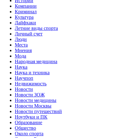
Истории
Компании
Криминал
Культура
Лайфхаки
Летние виды спорта
Личный счет
Люди
Места
Мнения
Мода
Народная медицина
Наука
Наука и техника
Научпоп
Недвижимость
Новости
Новости ЗОЖ
Новости медицины
Новости Москвы
Новости путешествий
Ноутбуки и ПК
Образование
Общество
Около спорта