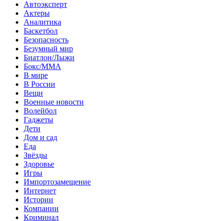
Автоэксперт
Актеры
Аналитика
Баскетбол
Безопасность
Безумный мир
Биатлон/Лыжи
Бокс/MMA
В мире
В России
Вещи
Военные новости
Волейбол
Гаджеты
Дети
Дом и сад
Еда
Звёзды
Здоровье
Игры
Импортозамещение
Интернет
Истории
Компании
Криминал