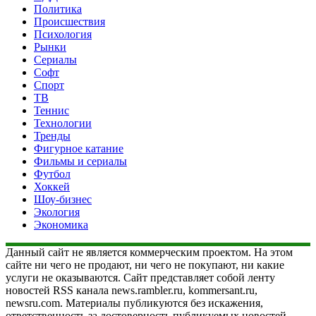
Политика
Происшествия
Психология
Рынки
Сериалы
Софт
Спорт
ТВ
Теннис
Технологии
Тренды
Фигурное катание
Фильмы и сериалы
Футбол
Хоккей
Шоу-бизнес
Экология
Экономика
Данный сайт не является коммерческим проектом. На этом
сайте ни чего не продают, ни чего не покупают, ни какие
услуги не оказываются. Сайт представляет собой ленту
новостей RSS канала news.rambler.ru, kommersant.ru,
newsru.com. Материалы публикуются без искажения,
ответственность за достоверность публикуемых новостей