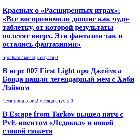
Красных о «Расширенных играх»:
«Все воспринимали допинг как чудо-
таблетку, от которой результаты
полетят вверх. Эти фантазии так и
остались фантазиями»
Sports.ru
2 месяца спустя
0
В игре 007 First Light про Джеймса
Бонда нашли легендарный мем с Хаби
Лэймом
Чемпионат.com
2 месяца спустя
0
В Escape from Tarkov вышел патч с
PvE-ивентом «Ледокол» и новой
главой сюжета