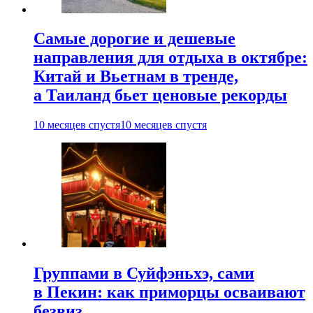
Самые дорогие и дешевые
направления для отдыха в октябре:
Китай и Вьетнам в тренде,
а Таиланд бьет ценовые рекорды
10 месяцев спустя
10 месяцев спустя
Группами в Суйфэньхэ, сами
в Пекин: как приморцы осваивают
безвиз