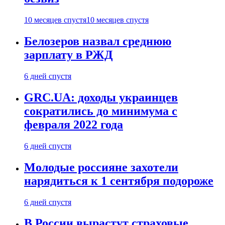
10 месяцев спустя
10 месяцев спустя
Белозеров назвал среднюю
зарплату в РЖД
6 дней спустя
GRC.UA: доходы украинцев
сократились до минимума с
февраля 2022 года
6 дней спустя
Молодые россияне захотели
нарядиться к 1 сентября подороже
6 дней спустя
В России вырастут страховые