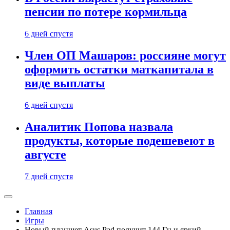
пенсии по потере кормильца
6 дней спустя
Член ОП Машаров: россияне могут
оформить остатки маткапитала в
виде выплаты
6 дней спустя
Аналитик Попова назвала
продукты, которые подешевеют в
августе
7 дней спустя
Главная
Игры
Новый планшет Asus Pad получит 144 Гц и яркий