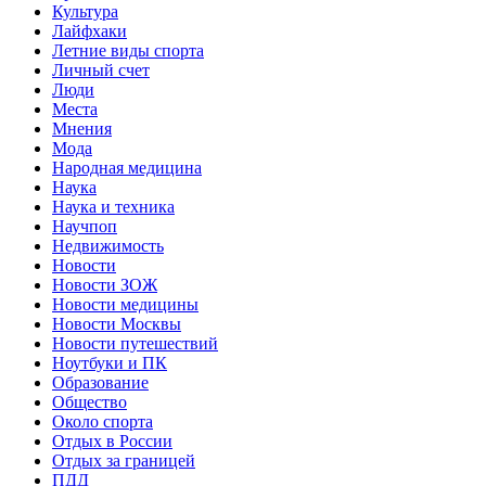
Культура
Лайфхаки
Летние виды спорта
Личный счет
Люди
Места
Мнения
Мода
Народная медицина
Наука
Наука и техника
Научпоп
Недвижимость
Новости
Новости ЗОЖ
Новости медицины
Новости Москвы
Новости путешествий
Ноутбуки и ПК
Образование
Общество
Около спорта
Отдых в России
Отдых за границей
ПДД