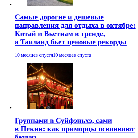
Самые дорогие и дешевые
направления для отдыха в октябре:
Китай и Вьетнам в тренде,
а Таиланд бьет ценовые рекорды
10 месяцев спустя
10 месяцев спустя
Группами в Суйфэньхэ, сами
в Пекин: как приморцы осваивают
безвиз