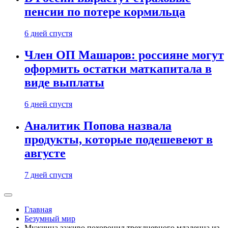
пенсии по потере кормильца
6 дней спустя
Член ОП Машаров: россияне могут
оформить остатки маткапитала в
виде выплаты
6 дней спустя
Аналитик Попова назвала
продукты, которые подешевеют в
августе
7 дней спустя
Главная
Безумный мир
Мужчина заживо похоронил трехдневного младенца из-