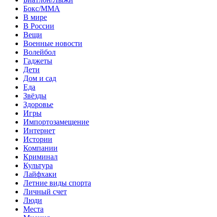
Бокс/MMA
В мире
В России
Вещи
Военные новости
Волейбол
Гаджеты
Дети
Дом и сад
Еда
Звёзды
Здоровье
Игры
Импортозамещение
Интернет
Истории
Компании
Криминал
Культура
Лайфхаки
Летние виды спорта
Личный счет
Люди
Места