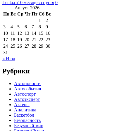
Lenta.ru
10 месяцев спустя
0
Август 2026
Пн
Вт
Ср
Чт
Пт
Сб
Вс
1
2
3
4
5
6
7
8
9
10
11
12
13
14
15
16
17
18
19
20
21
22
23
24
25
26
27
28
29
30
31
« Июл
Рубрики
Автоновости
Автособытия
Автоспорт
Автоэксперт
Актеры
Аналитика
Баскетбол
Безопасность
Безумный мир
Биатлон/Лыжи