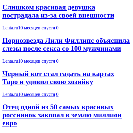
Слишком красивая девушка
пострадала из-за своей внешности
Lenta.ru
10 месяцев спустя
0
Порнозвезда Лили Филлипс объяснила
слезы после секса со 100 мужчинами
Lenta.ru
10 месяцев спустя
0
Черный кот стал гадать на картах
Таро и удивил свою хозяйку
Lenta.ru
10 месяцев спустя
0
Отец одной из 50 самых красивых
россиянок закопал в землю миллион
евро