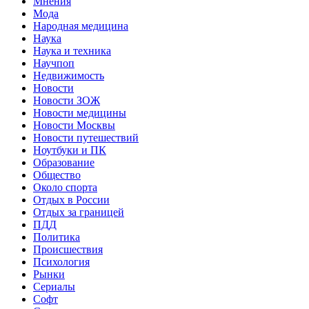
Мнения
Мода
Народная медицина
Наука
Наука и техника
Научпоп
Недвижимость
Новости
Новости ЗОЖ
Новости медицины
Новости Москвы
Новости путешествий
Ноутбуки и ПК
Образование
Общество
Около спорта
Отдых в России
Отдых за границей
ПДД
Политика
Происшествия
Психология
Рынки
Сериалы
Софт