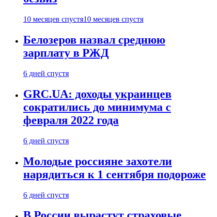
10 месяцев спустя
10 месяцев спустя
Белозеров назвал среднюю
зарплату в РЖД
6 дней спустя
GRC.UA: доходы украинцев
сократились до минимума с
февраля 2022 года
6 дней спустя
Молодые россияне захотели
нарядиться к 1 сентября подороже
6 дней спустя
В России вырастут страховые