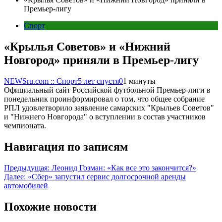
Премьер-лигу
Спорт
«Крылья Советов» и «Нижний
Новгород» приняли в Премьер-лигу
NEWSru.com :: Спорт
5 лет спустя
0
1 минуты
Официальный сайт Российской футбольной Премьер-лиги в
понедельник проинформировал о том, что общее собрание
РПЛ удовлетворило заявление самарских "Крыльев Советов"
и "Нижнего Новгорода" о вступлении в состав участников
чемпионата.
Навигация по записям
Предыдущая:
Леонид Гозман: «Как все это закончится?»
Далее:
«Сбер» запустил сервис долгосрочной аренды
автомобилей
Похожие новости