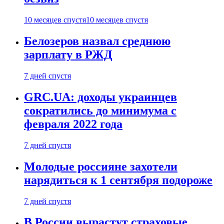
10 месяцев спустя
10 месяцев спустя
Белозеров назвал среднюю
зарплату в РЖД
7 дней спустя
GRC.UA: доходы украинцев
сократились до минимума с
февраля 2022 года
7 дней спустя
Молодые россияне захотели
нарядиться к 1 сентября подороже
7 дней спустя
В России вырастут страховые