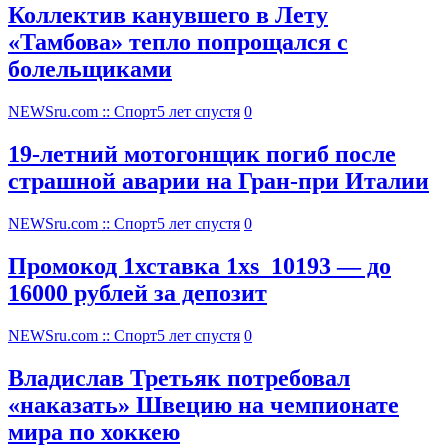
Коллектив канувшего в Лету
«Тамбова» тепло попрощался с
болельщиками
NEWSru.com :: Спорт
5 лет спустя
0
19-летний мотогонщик погиб после
страшной аварии на Гран-при Италии
NEWSru.com :: Спорт
5 лет спустя
0
Промокод 1хставка 1xs_10193 — до
16000 рублей за депозит
NEWSru.com :: Спорт
5 лет спустя
0
Владислав Третьяк потребовал
«наказать» Швецию на чемпионате
мира по хоккею