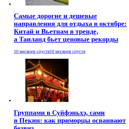
Самые дорогие и дешевые
направления для отдыха в октябре:
Китай и Вьетнам в тренде,
а Таиланд бьет ценовые рекорды
10 месяцев спустя
10 месяцев спустя
Группами в Суйфэньхэ, сами
в Пекин: как приморцы осваивают
безвиз