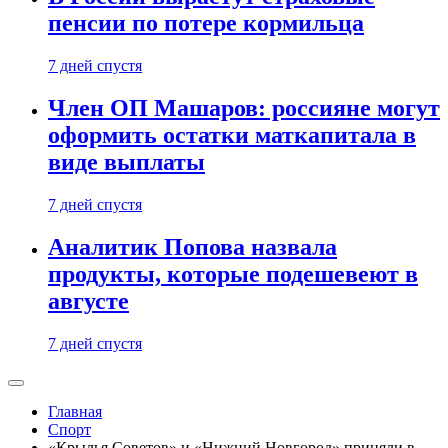
пенсии по потере кормильца
7 дней спустя
Член ОП Машаров: россияне могут
оформить остатки маткапитала в
виде выплаты
7 дней спустя
Аналитик Попова назвала
продукты, которые подешевеют в
августе
7 дней спустя
Главная
Спорт
«Крылья Советов» и «Нижний Новгород» приняли в