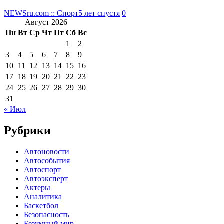
NEWSru.com :: Спорт
5 лет спустя
0
Август 2026
Пн
Вт
Ср
Чт
Пт
Сб
Вс
1
2
3
4
5
6
7
8
9
10
11
12
13
14
15
16
17
18
19
20
21
22
23
24
25
26
27
28
29
30
31
« Июл
Рубрики
Автоновости
Автособытия
Автоспорт
Автоэксперт
Актеры
Аналитика
Баскетбол
Безопасность
Безумный мир