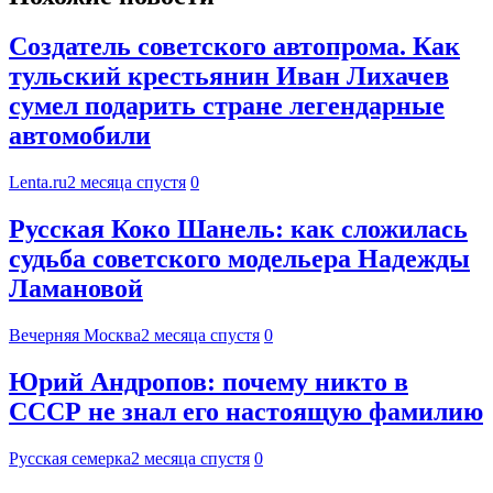
Создатель советского автопрома. Как
тульский крестьянин Иван Лихачев
сумел подарить стране легендарные
автомобили
Lenta.ru
2 месяца спустя
0
Русская Коко Шанель: как сложилась
судьба советского модельера Надежды
Ламановой
Вечерняя Москва
2 месяца спустя
0
Юрий Андропов: почему никто в
СССР не знал его настоящую фамилию
Русская семерка
2 месяца спустя
0