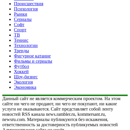
Происшествия
Психология
Рынки
Сериалы
Софт
Спорт
ТВ
Теннис
Технологии
Тренды
Фигурное катание
Фильмы и сериалы
Футбол
Хоккей
Шоу-бизнес
Экология
Экономика
Данный сайт не является коммерческим проектом. На этом
сайте ни чего не продают, ни чего не покупают, ни какие
услуги не оказываются. Сайт представляет собой ленту
новостей RSS канала news.rambler.ru, kommersant.ru,
newsru.com. Материалы публикуются без искажения,
ответственность за достоверность публикуемых новостей
Администрация сайта не несёт.