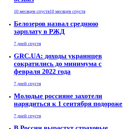
10 месяцев спустя
10 месяцев спустя
Белозеров назвал среднюю
зарплату в РЖД
7 дней спустя
GRC.UA: доходы украинцев
сократились до минимума с
февраля 2022 года
7 дней спустя
Молодые россияне захотели
нарядиться к 1 сентября подороже
7 дней спустя
В России вырастут страховые