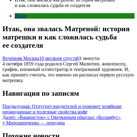
и как сложилась судьба ее создателя
Люди
Итак, она звалась Матреной: история
матрешки и как сложилась судьба
ее создателя
Вечерняя Москва
10 месяцев спустя
0
1 минуты
4 октября 1859 года родился Сергей Малютин, живописец,
график, книжный иллюстратор и театральный художник. И,
как принято считать, это именно он расписал первую русскую
матрешку.
Навигация по записям
Предыдущая:
Отпугнет вредителей и поможет хозяйкам:
неожиданные и полезные свойства кофе
Далее:
«Вашингтон» с Овечкиным обыграл «Коламбус»,
у Мирошниченко — передача
Похожие новости