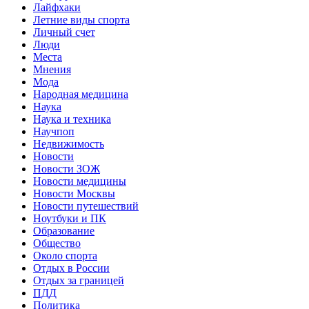
Лайфхаки
Летние виды спорта
Личный счет
Люди
Места
Мнения
Мода
Народная медицина
Наука
Наука и техника
Научпоп
Недвижимость
Новости
Новости ЗОЖ
Новости медицины
Новости Москвы
Новости путешествий
Ноутбуки и ПК
Образование
Общество
Около спорта
Отдых в России
Отдых за границей
ПДД
Политика