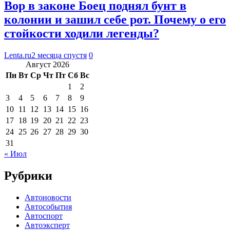
Вор в законе Боец поднял бунт в
колонии и зашил себе рот. Почему о его
стойкости ходили легенды?
Lenta.ru
2 месяца спустя
0
Август 2026
Пн
Вт
Ср
Чт
Пт
Сб
Вс
1
2
3
4
5
6
7
8
9
10
11
12
13
14
15
16
17
18
19
20
21
22
23
24
25
26
27
28
29
30
31
« Июл
Рубрики
Автоновости
Автособытия
Автоспорт
Автоэксперт