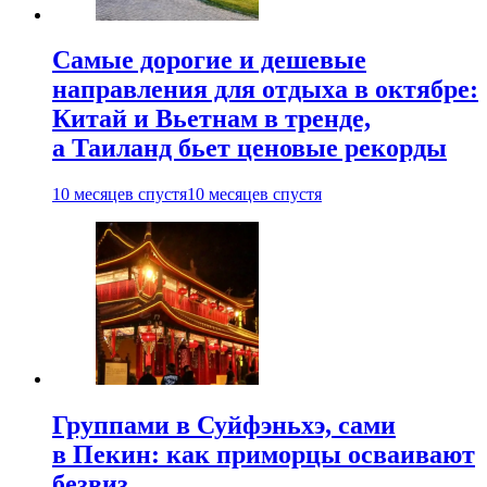
Самые дорогие и дешевые
направления для отдыха в октябре:
Китай и Вьетнам в тренде,
а Таиланд бьет ценовые рекорды
10 месяцев спустя
10 месяцев спустя
Группами в Суйфэньхэ, сами
в Пекин: как приморцы осваивают
безвиз