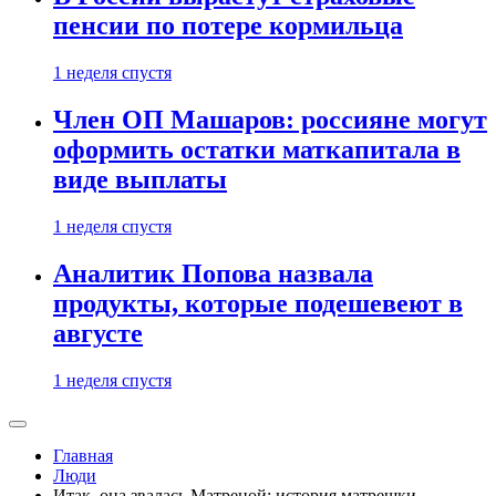
пенсии по потере кормильца
1 неделя спустя
Член ОП Машаров: россияне могут
оформить остатки маткапитала в
виде выплаты
1 неделя спустя
Аналитик Попова назвала
продукты, которые подешевеют в
августе
1 неделя спустя
Главная
Люди
Итак, она звалась Матреной: история матрешки