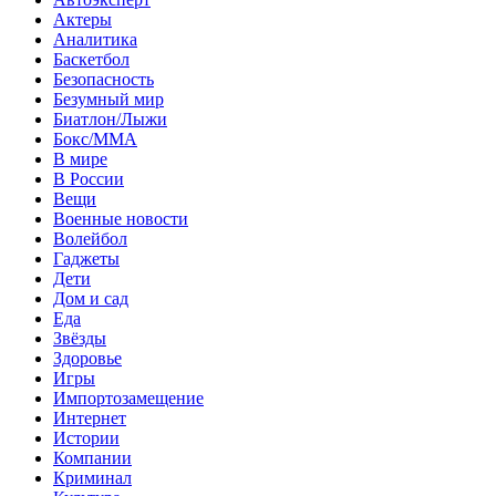
Актеры
Аналитика
Баскетбол
Безопасность
Безумный мир
Биатлон/Лыжи
Бокс/MMA
В мире
В России
Вещи
Военные новости
Волейбол
Гаджеты
Дети
Дом и сад
Еда
Звёзды
Здоровье
Игры
Импортозамещение
Интернет
Истории
Компании
Криминал