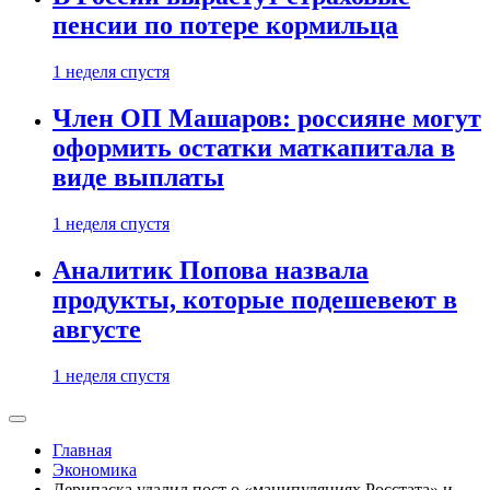
пенсии по потере кормильца
1 неделя спустя
Член ОП Машаров: россияне могут
оформить остатки маткапитала в
виде выплаты
1 неделя спустя
Аналитик Попова назвала
продукты, которые подешевеют в
августе
1 неделя спустя
Главная
Экономика
Дерипаска удалил пост о «манипуляциях Росстата» и