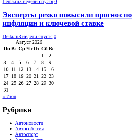
Lenta.ru
3 недели спустя
0
Эксперты резко повысили прогноз по
инфляции и ключевой ставке
Deita.ru
3 недели спустя
0
Август 2026
Пн
Вт
Ср
Чт
Пт
Сб
Вс
1
2
3
4
5
6
7
8
9
10
11
12
13
14
15
16
17
18
19
20
21
22
23
24
25
26
27
28
29
30
31
« Июл
Рубрики
Автоновости
Автособытия
Автоспорт
Автоэксперт