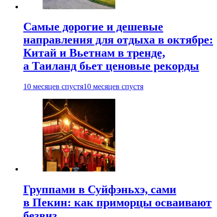
Самые дорогие и дешевые
направления для отдыха в октябре:
Китай и Вьетнам в тренде,
а Таиланд бьет ценовые рекорды
10 месяцев спустя
10 месяцев спустя
Группами в Суйфэньхэ, сами
в Пекин: как приморцы осваивают
безвиз