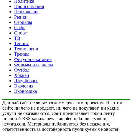
Политика
Происшествия
Психология
Рынки
Сериалы
Софт
Спорт
ТВ
Теннис
Технологии
Тренды
Фигурное катание
Фильмы и сериалы
Футбол
Хоккей
Шоу-бизнес
Экология
Экономика
Данный сайт не является коммерческим проектом. На этом
сайте ни чего не продают, ни чего не покупают, ни какие
услуги не оказываются. Сайт представляет собой ленту
новостей RSS канала news.rambler.ru, kommersant.ru,
newsru.com. Материалы публикуются без искажения,
ответственность за достоверность публикуемых новостей