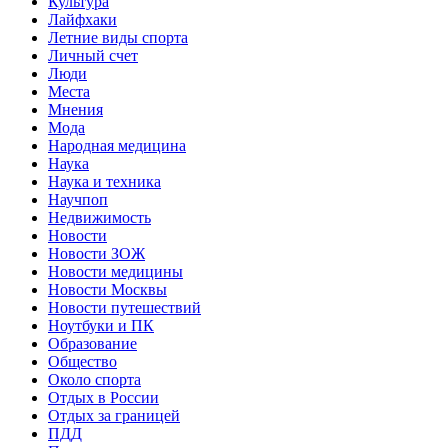
Культура
Лайфхаки
Летние виды спорта
Личный счет
Люди
Места
Мнения
Мода
Народная медицина
Наука
Наука и техника
Научпоп
Недвижимость
Новости
Новости ЗОЖ
Новости медицины
Новости Москвы
Новости путешествий
Ноутбуки и ПК
Образование
Общество
Около спорта
Отдых в России
Отдых за границей
ПДД