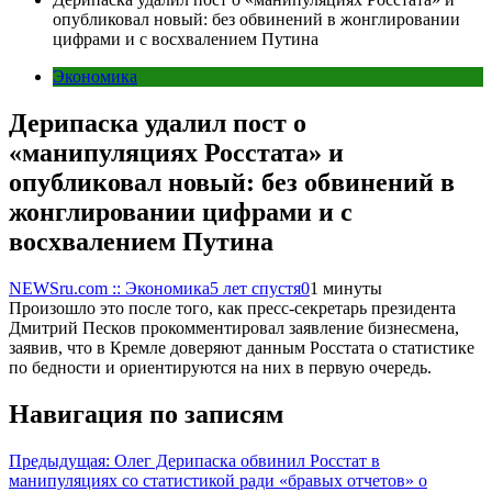
опубликовал новый: без обвинений в жонглировании
цифрами и с восхвалением Путина
Экономика
Дерипаска удалил пост о
«манипуляциях Росстата» и
опубликовал новый: без обвинений в
жонглировании цифрами и с
восхвалением Путина
NEWSru.com :: Экономика
5 лет спустя
0
1 минуты
Произошло это после того, как пресс-секретарь президента
Дмитрий Песков прокомментировал заявление бизнесмена,
заявив, что в Кремле доверяют данным Росстата о статистике
по бедности и ориентируются на них в первую очередь.
Навигация по записям
Предыдущая:
Олег Дерипаска обвинил Росстат в
манипуляциях со статистикой ради «бравых отчетов» о