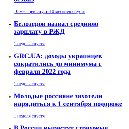
10 месяцев спустя
10 месяцев спустя
Белозеров назвал среднюю
зарплату в РЖД
1 неделя спустя
GRC.UA: доходы украинцев
сократились до минимума с
февраля 2022 года
1 неделя спустя
Молодые россияне захотели
нарядиться к 1 сентября подороже
1 неделя спустя
В России вырастут страховые