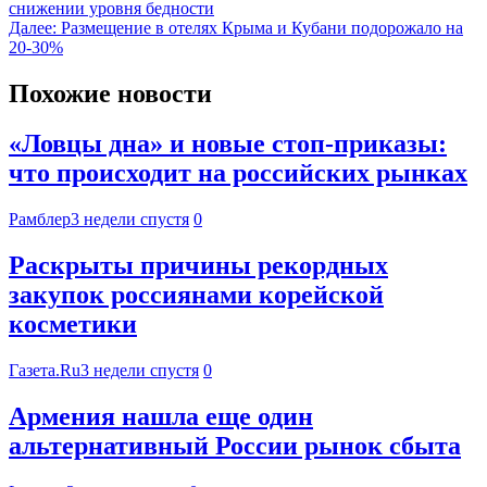
снижении уровня бедности
Далее:
Размещение в отелях Крыма и Кубани подорожало на
20-30%
Похожие новости
«Ловцы дна» и новые стоп-приказы:
что происходит на российских рынках
Рамблер
3 недели спустя
0
Раскрыты причины рекордных
закупок россиянами корейской
косметики
Газета.Ru
3 недели спустя
0
Армения нашла еще один
альтернативный России рынок сбыта