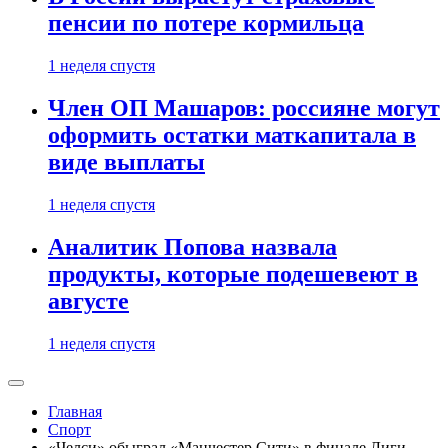
пенсии по потере кормильца
1 неделя спустя
Член ОП Машаров: россияне могут
оформить остатки маткапитала в
виде выплаты
1 неделя спустя
Аналитик Попова назвала
продукты, которые подешевеют в
августе
1 неделя спустя
Главная
Спорт
«Челси» обыграл «Манчестер Сити» в финале Лиги