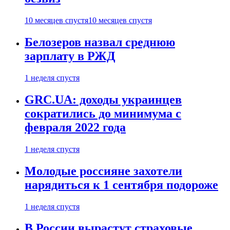
10 месяцев спустя
10 месяцев спустя
Белозеров назвал среднюю
зарплату в РЖД
1 неделя спустя
GRC.UA: доходы украинцев
сократились до минимума с
февраля 2022 года
1 неделя спустя
Молодые россияне захотели
нарядиться к 1 сентября подороже
1 неделя спустя
В России вырастут страховые