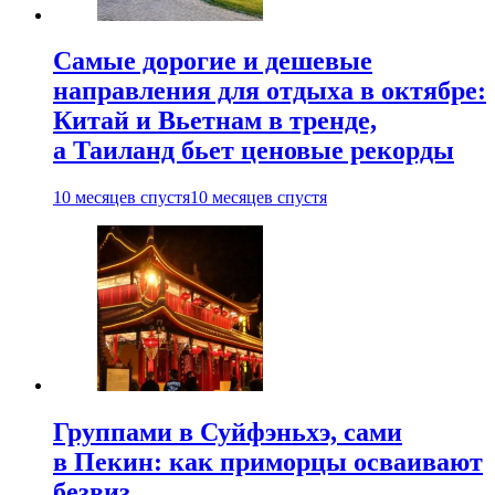
Самые дорогие и дешевые
направления для отдыха в октябре:
Китай и Вьетнам в тренде,
а Таиланд бьет ценовые рекорды
10 месяцев спустя
10 месяцев спустя
Группами в Суйфэньхэ, сами
в Пекин: как приморцы осваивают
безвиз