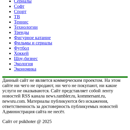
Сериалы
Софт
Спорт
ТВ
Теннис
Технологии
Тренды
Фигурное катание
Фильмы и сериалы
Футбол
Хоккей
Шоу-бизнес
Экология
Экономика
Данный сайт не является коммерческим проектом. На этом
сайте ни чего не продают, ни чего не покупают, ни какие
услуги не оказываются. Сайт представляет собой ленту
новостей RSS канала news.rambler.ru, kommersant.ru,
newsru.com. Материалы публикуются без искажения,
ответственность за достоверность публикуемых новостей
Администрация сайта не несёт.
Сайт от psikhoter @ 2025