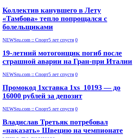
Коллектив канувшего в Лету
«Тамбова» тепло попрощался с
болельщиками
NEWSru.com :: Спорт
5 лет спустя
0
19-летний мотогонщик погиб после
страшной аварии на Гран-при Италии
NEWSru.com :: Спорт
5 лет спустя
0
Промокод 1хставка 1xs_10193 — до
16000 рублей за депозит
NEWSru.com :: Спорт
5 лет спустя
0
Владислав Третьяк потребовал
«наказать» Швецию на чемпионате