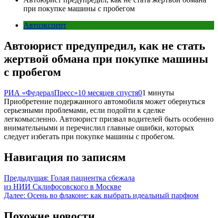
при покупке машины с пробегом
Автоэксперт
Автоюрист предупредил, как не стать
жертвой обмана при покупке машины
с пробегом
РИА «ФедералПресс»
10 месяцев спустя
0
1 минуты
Приобретение подержанного автомобиля может обернуться
серьезными проблемами, если подойти к сделке
легкомысленно. Автоюрист призвал водителей быть особенно
внимательными и перечислил главные ошибки, которых
следует избегать при покупке машины с пробегом.
Навигация по записям
Предыдущая:
Голая пациентка сбежала
из НИИ Склифосовского в Москве
Далее:
Осень во флаконе: как выбрать идеальный парфюм
Похожие новости