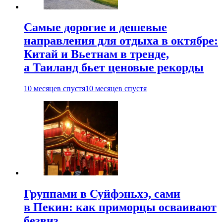
Самые дорогие и дешевые
направления для отдыха в октябре:
Китай и Вьетнам в тренде,
а Таиланд бьет ценовые рекорды
10 месяцев спустя
10 месяцев спустя
Группами в Суйфэньхэ, сами
в Пекин: как приморцы осваивают
безвиз