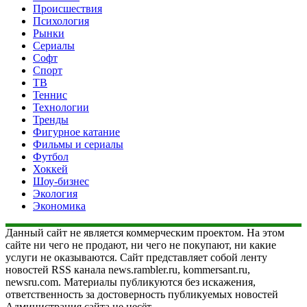
Происшествия
Психология
Рынки
Сериалы
Софт
Спорт
ТВ
Теннис
Технологии
Тренды
Фигурное катание
Фильмы и сериалы
Футбол
Хоккей
Шоу-бизнес
Экология
Экономика
Данный сайт не является коммерческим проектом. На этом
сайте ни чего не продают, ни чего не покупают, ни какие
услуги не оказываются. Сайт представляет собой ленту
новостей RSS канала news.rambler.ru, kommersant.ru,
newsru.com. Материалы публикуются без искажения,
ответственность за достоверность публикуемых новостей
Администрация сайта не несёт.