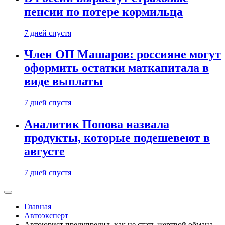
пенсии по потере кормильца
7 дней спустя
Член ОП Машаров: россияне могут
оформить остатки маткапитала в
виде выплаты
7 дней спустя
Аналитик Попова назвала
продукты, которые подешевеют в
августе
7 дней спустя
Главная
Автоэксперт
Автоюрист предупредил, как не стать жертвой обмана