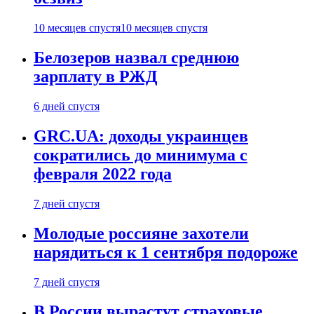
10 месяцев спустя
10 месяцев спустя
Белозеров назвал среднюю
зарплату в РЖД
6 дней спустя
GRC.UA: доходы украинцев
сократились до минимума с
февраля 2022 года
7 дней спустя
Молодые россияне захотели
нарядиться к 1 сентября подороже
7 дней спустя
В России вырастут страховые