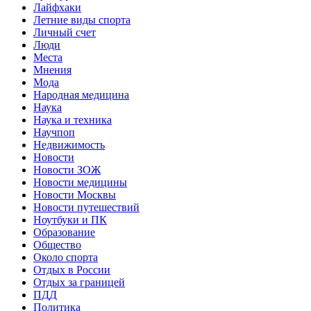
Лайфхаки
Летние виды спорта
Личный счет
Люди
Места
Мнения
Мода
Народная медицина
Наука
Наука и техника
Научпоп
Недвижимость
Новости
Новости ЗОЖ
Новости медицины
Новости Москвы
Новости путешествий
Ноутбуки и ПК
Образование
Общество
Около спорта
Отдых в России
Отдых за границей
ПДД
Политика