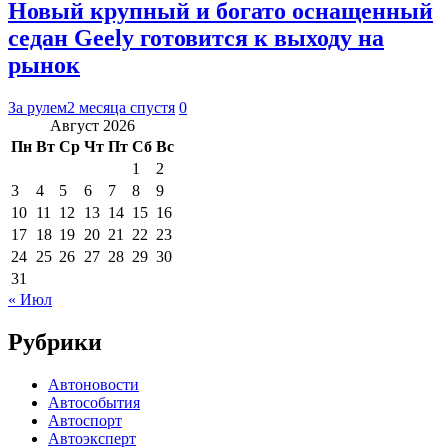
Новый крупный и богато оснащенный
седан Geely готовится к выходу на
рынок
За рулем
2 месяца спустя
0
Август 2026
Пн
Вт
Ср
Чт
Пт
Сб
Вс
1
2
3
4
5
6
7
8
9
10
11
12
13
14
15
16
17
18
19
20
21
22
23
24
25
26
27
28
29
30
31
« Июл
Рубрики
Автоновости
Автособытия
Автоспорт
Автоэксперт